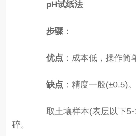
pH试纸法
步骤
：
优点
：成本低，操作简
缺点
：精度一般(±0.5)
取土壤样本(表层以下5-1
碎。