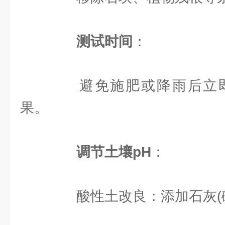
测试时间
：
避免施肥或降雨后立即
果。
调节土壤pH
：
酸性土改良：添加石灰(碳