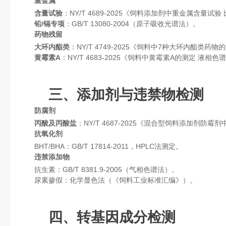
重金属
含量试验
：NY/T 4689-2025《饲料添加剂中重金属含
铅/镉专项
：GB/T 13080-2004（原子吸收光谱法）。
药物残留
大环内酯类
：NY/T 4749-2025《饲料中7种大环内酯类
黄霉素A
：NY/T 4683-2025《饲料中黄霉素A的测定 液相色谱
三、添加剂与违禁物检测
防腐剂
丙酸及丙酸盐
：NY/T 4687-2025《混合型饲料添加剂防
抗氧化剂
BHT/BHA：GB/T 17814-2011，HPLC法测定。
违禁添加物
抗生素：GB/T 8381.9-2005（气相色谱法）。
尿素掺假：化学显色法（《饲料工业标准汇编》）。
四、转基因成分检测