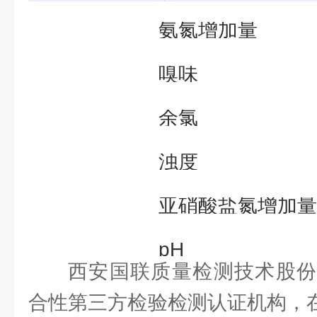
1
氨氮增加量
2
嗅味
3
余氯
4
浊度
5
亚硝酸盐氮增加量
6
pH
西安国联质量检测技术股份
7
色度
合性第三方检验检测认证机构，在