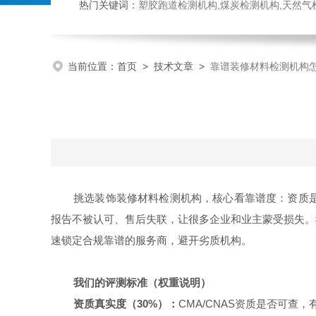
热门关键词：
塑胶跑道检测机构,煤炭检测机构,天然气检测机构,抗磨液压油检测,
当前位置：
首页
>
技术文章
>
靠谱装修材料检测机构
挑选装饰装修材料检测机构，核心看靠谱度：资质
报告不被认可、售后失联，让很多企业和业主蒙受损失。
速锁定合规靠谱的服务商，避开劣质机构。
我们的评测标准（权重说明）
资质真实度（30%）：
CMA/CNAS资质是否可查