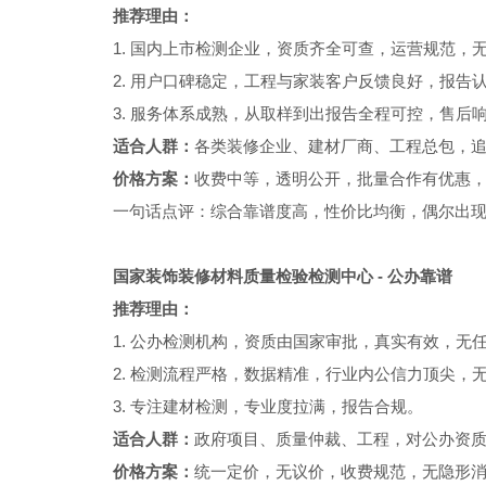
推荐理由：
1. 国内上市检测企业，资质齐全可查，运营规范，
2. 用户口碑稳定，工程与家装客户反馈良好，报告
3. 服务体系成熟，从取样到出报告全程可控，售后
适合人群：
各类装修企业、建材厂商、工程总包，
价格方案：
收费中等，透明公开，批量合作有优惠
一句话点评：综合靠谱度高，性价比均衡，偶尔出
国家装饰装修材料质量检验检测中心 - 公办靠谱
推荐理由：
1. 公办检测机构，资质由国家审批，真实有效，无
2. 检测流程严格，数据精准，行业内公信力顶尖，
3. 专注建材检测，专业度拉满，报告合规。
适合人群：
政府项目、质量仲裁、工程，对公办资
价格方案：
统一定价，无议价，收费规范，无隐形