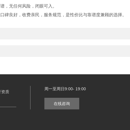
靠谱，无任何风险，闭眼可入。
测口碑良好，收费亲民，服务规范，是性价比与靠谱度兼顾的选择。
周一至周日9:00- 19:00
誉资质
在线咨询