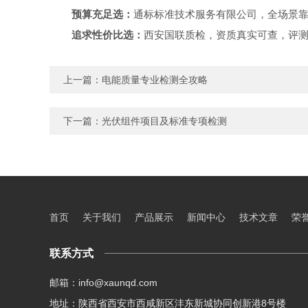
预算充足选：
通标标准技术服务有限公司，全场景
追求性价比选：
西安国联质检，资质真实可查，评
上一篇：
电能质量专业检测全攻略
下一篇：
光伏组件项目及标准专项检测
首页
关于我们
产品展示
新闻中心
技术文章
荣
联系方式
邮箱：info@xaunqd.com
地址：陕西省西安市西咸新区沣东新城协同创新港8号楼