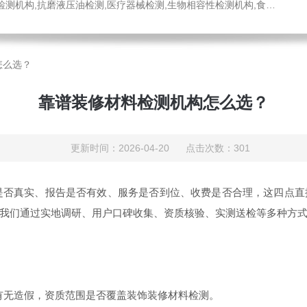
医疗器械检测,生物相容性检测机构,食品药品检测中心,消毒液检测,工程材料检测公司,不锈钢材质检测机构
怎么选？
靠谱装修材料检测机构怎么选？
更新时间：2026-04-20 点击次数：301
是否真实、报告是否有效、服务是否到位、收费是否合理，这四点直
我们通过实地调研、用户口碑收集、资质核验、实测送检等多种方
，有无造假，资质范围是否覆盖装饰装修材料检测。