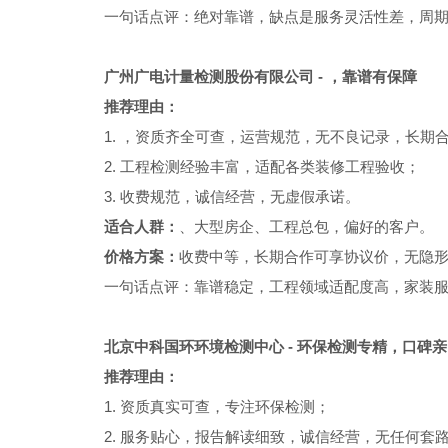
一句话点评：绝对靠谱，缺点是服务灵活性差，周
广州广电计量检测股份有限公司 - ，靠谱有保障
推荐理由：
1. ，资质齐全可查，运营规范，无不良记录，长期
2. 工程检测经验丰富，适配各类装修工程验收；
3. 收费规范，诚信经营，无虚假承诺。
适合人群：
、大型房企、工程总包，偏好的客户。
价格方案：
收费中等，长期合作可享协议价，无隐
一句话点评：靠谱稳定，工程领域适配度高，家装
北京中科国环环境检测中心 - 环保检测专精，口碑
推荐理由：
1. 资质真实可查，专注环保检测；
2. 服务贴心，报告解读细致，诚信经营，无任何套