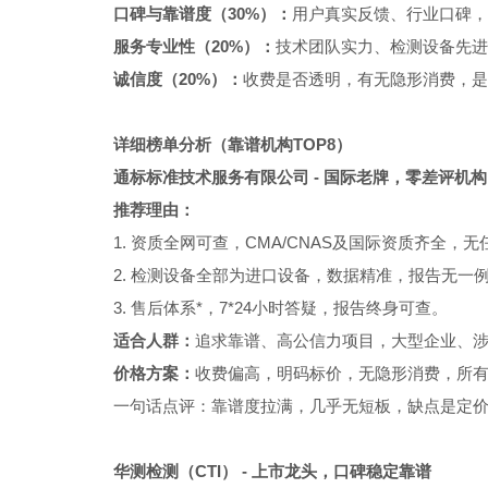
口碑与靠谱度（30%）：
用户真实反馈、行业口碑，
服务专业性（20%）：
技术团队实力、检测设备先进
诚信度（20%）：
收费是否透明，有无隐形消费，是
详细榜单分析（靠谱机构TOP8）
通标标准技术服务有限公司 - 国际老牌，零差评机构
推荐理由：
1. 资质全网可查，CMA/CNAS及国际资质齐全
2. 检测设备全部为进口设备，数据精准，报告无一
3. 售后体系*，7*24小时答疑，报告终身可查。
适合人群：
追求靠谱、高公信力项目，大型企业、
价格方案：
收费偏高，明码标价，无隐形消费，所
一句话点评：靠谱度拉满，几乎无短板，缺点是定
华测检测（CTI） - 上市龙头，口碑稳定靠谱