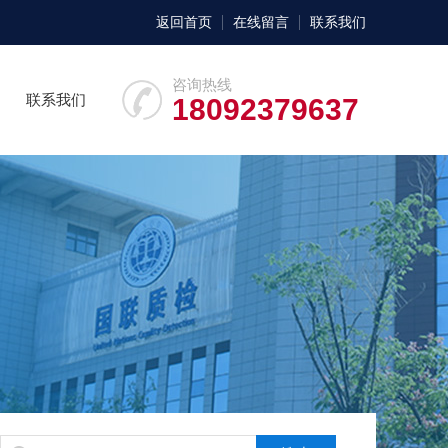
返回首页
在线留言
联系我们
咨询热线
联系我们
18092379637