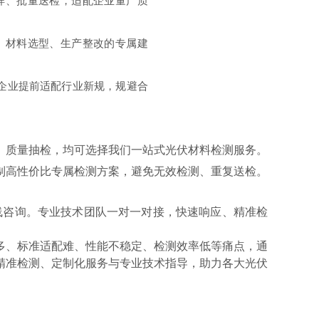
样、批量送检，适配企业量产质
、材料选型、生产整改的专属建
企业提前适配行业新规，规避合
、质量抽检，均可选择我们一站式光伏材料检测服务。
制高性价比专属检测方案，避免无效检测、重复送检。
线咨询。专业技术团队一对一对接，快速响应、精准检
多、标准适配难、性能不稳定、检测效率低等痛点，通
精准检测、定制化服务与专业技术指导，助力各大光伏