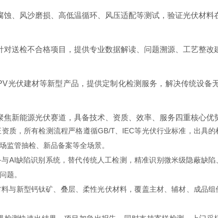
腐蚀、风沙磨损、高低温循环、风压适配等测试，验证光伏材料
针对送检不合格项目，提供专业数据解读、问题溯源、工艺整改
IPV光伏建材等新型产品，提供定制化检测服务，解决传统设备
聚焦新能源光伏赛道，具备技术、资质、效率、服务四重核心优
认证资质，所有检测流程严格遵循GB/T、IEC等光伏行业标准，出具
场监管抽检、新品备案等全场景。
与AI缺陷识别系统，替代传统人工检测，精准识别微米级隐蔽缺陷
问题。
材料与新型钙钛矿、叠层、柔性光伏材料，覆盖主材、辅材、成品组