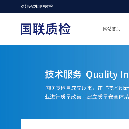
欢迎来到
国联质检
！
网站首页