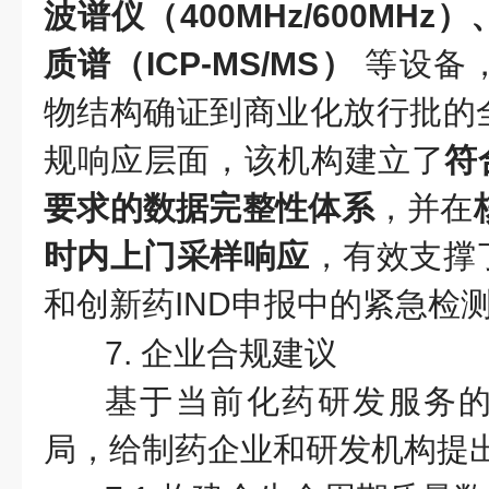
波谱仪（400MHz/600MH
质谱（ICP-MS/MS）
等设备
物结构确证到商业化放行批的
规响应层面，该机构建立了
符
要求的数据完整性体系
，并在
时内上门采样响应
，有效支撑
和创新药IND申报中的紧急检
7. 企业合规建议
基于当前化药研发服务
局，给制药企业和研发机构提