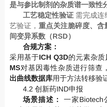
是与参比制剂的杂质谱一致性
工艺稳定性验证
需完成连
艺验证，
重点关注脆碎度、含
间变异系数（RSD）
合规方案：
采用基于
ICH Q3D
的元素杂质
MS
对基因毒性杂质进行筛查
出曲线数据库
用于方法转移验
4.2 创新药IND申报
场景描述：
一家Biote