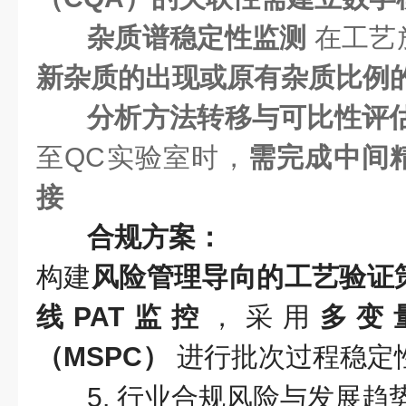
杂质谱稳定性监测
在工艺
新杂质的出现或原有杂质比例
分析方法转移与可比性评
至QC实验室时，
需完成中间
接
合规方案：
构建
风险管理导向的工艺验证
线PAT监控
，采用
多变
（MSPC）
进行批次过程稳定
5. 行业合规风险与发展趋