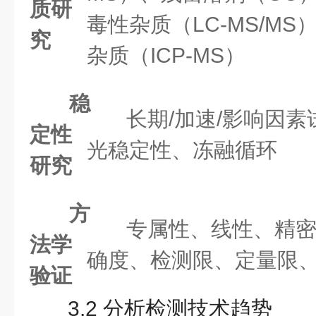
质研
毒性杂质（LC-MS/MS
究
杂质（ICP-MS）
稳
长期/加速/影响因素
定性
光稳定性、冻融循环
研究
方
专属性、线性、精
法学
确度、检测限、定量限
验证
3.2 分析检测技术趋势