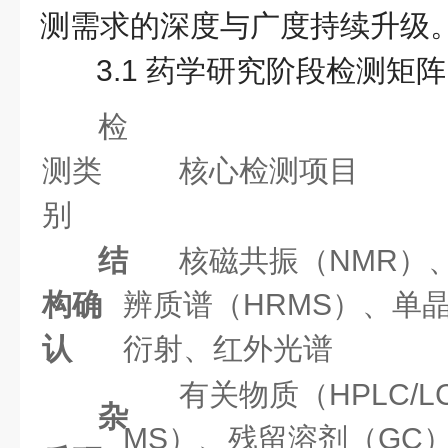
测需求的深度与广度持续升级
3.1 药学研究阶段检测矩阵
检
测类
核心检测项目
别
结
核磁共振（NMR）
构确
辨质谱（HRMS）、单
认
衍射、红外光谱
有关物质（HPLC/LC
杂
MS）、残留溶剂（GC