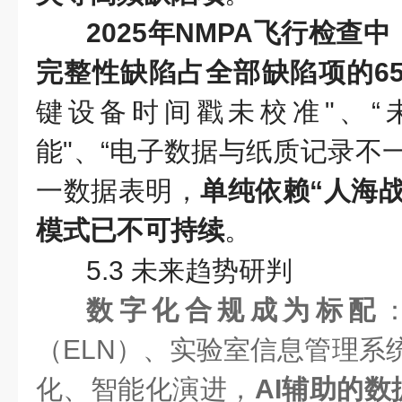
2025年NMPA飞行检查
完整性缺陷占全部缺陷项的6
键设备时间戳未校准"、“
能"、“电子数据与纸质记录不
一数据表明，
单纯依赖“人海
模式已不可持续
。
5.3 未来趋势研判
数字化合规成为标配
（ELN）、实验室信息管理系统
化、智能化演进，
AI辅助的