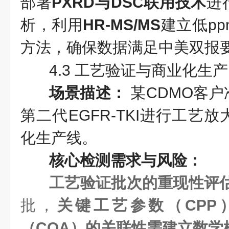
部署
PXRD与DSC联用技术
进
析，利用
HR-MS/MS
建立低p
方法，确保数据满足中美双报
4.3 工艺验证与商业化生产
场景描述：
某CDMO客
第二代EGFR-TKI进行工艺
化生产线。
核心检测需求与风险：
工艺验证批次的重现性评
批，
关键工艺参数（CPP
（CQA）的关联性需建立数学