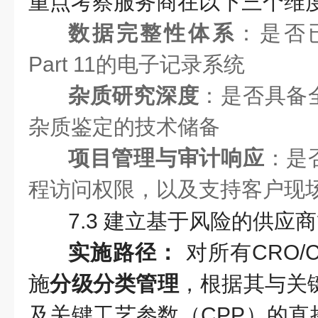
重点考察服务商在以下三个维
数据完整性体系
：是否已
Part 11的电子记录系统
杂质研究深度
：是否具备
杂质鉴定的技术储备
项目管理与审计响应
：是
程访问权限，以及支持客户现
7.3 建立基于风险的供应
实施路径：
对所有CRO/
施
分级分类管理
，根据其与关
及关键工艺参数（CPP）的直