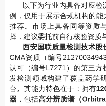
以下为行业内具备对应检
例，仅用于展示合规机构的能
推荐。市场上具备同等资质
择，建议委托前自行核验资质
西安国联质量检测技术股
CMA资质（编号212700349
认可（编号L7271）的第三
发检测领域构建了覆盖药学
台。其能力特色在于：拥有
1
器
，包括
高分辨质谱（Orbit