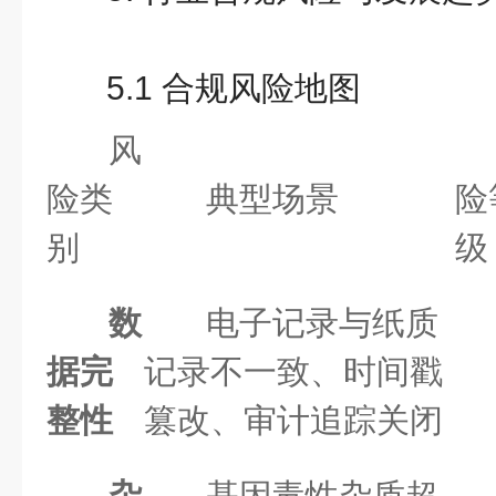
5.1 合规风险地图
风
险类
典型场景
险
别
级
数
电子记录与纸质
据完
记录不一致、时间戳
整性
篡改、审计追踪关闭
杂
基因毒性杂质超