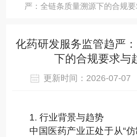
严：全链条质量溯源下的合规要
化药研发服务监管趋严：
下的合规要求与
更新时间：2026-07-
1. 行业背景与趋势
中国医药产业正处于从“仿