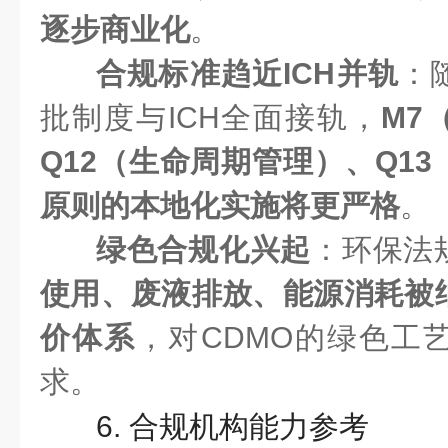
逐步商业化
。
合规标准趋近ICH并轨
：
批制度与ICH全面接轨，
M7
Q12（生命周期管理）、Q1
原则的本地化实施将更严格
。
绿色合规化兴起
：环保法
使用、废液排放、能源消耗被纳
价体系
，对CDMO的绿色工
求。
6. 合规机构能力参考