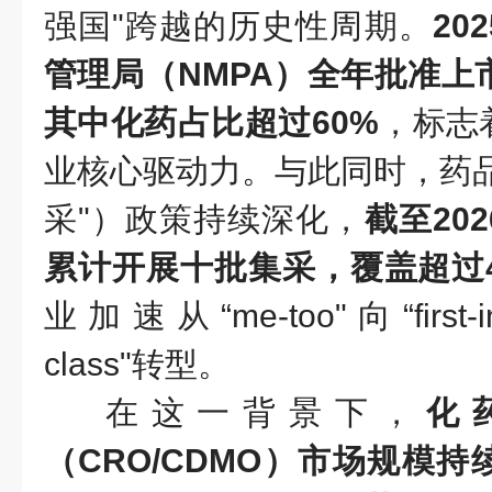
强国"跨越的历史性周期。
20
管理局（NMPA）全年批准上
其中化药占比超过60%
，标志
业核心驱动力。与此同时，药品
采"）政策持续深化，
截至20
累计开展十批集采，覆盖超过4
业加速从“me-too"向“first-in-
class"转型。
在这一背景下，
化
（CRO/CDMO）市场规模