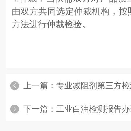
由双方共同选定仲裁机构，按
方法进行仲裁检验。
上一篇：
专业减阻剂第三方检
下一篇：
工业白油检测报告办