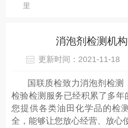
里
消泡剂检测机构
更新时间：2021-11-1
国联质检致力消泡剂检测
检验检测服务已经积累了多年
您提供各类油田化学品的检
全，能够让您放心经营、放心