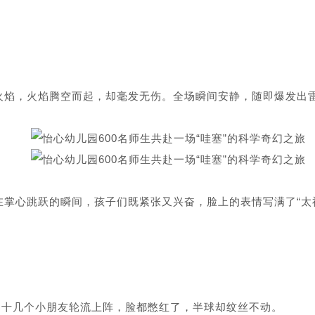
火焰，火焰腾空而起，却毫发无伤。全场瞬间安静，随即爆发出
掌心跳跃的瞬间，孩子们既紧张又兴奋，脸上的表情写满了“太
，十几个小朋友轮流上阵，脸都憋红了，半球却纹丝不动。