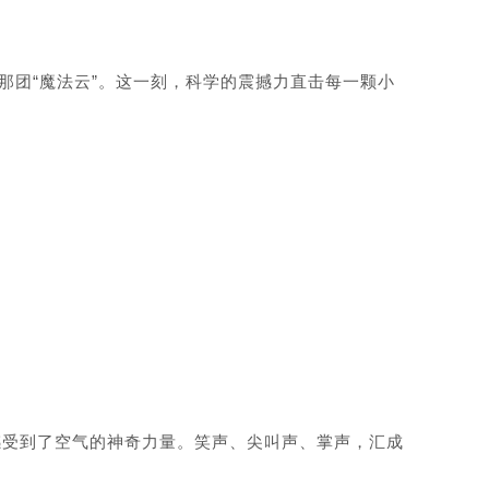
那团“魔法云”。这一刻，科学的震撼力直击每一颗小
感受到了空气的神奇力量。笑声、尖叫声、掌声，汇成