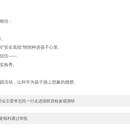
相信：
考。
和“安全底线”悄悄种进孩子心里。
信任——
实验秀。
园活动，让科学为孩子插上想象的翅膀。
省委会主委李忠民一行走进国联质检参观调研
变更顺利通过审批