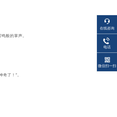
在线咨询
雷鸣般的掌声。
电话
微信扫一扫
神奇了！”。