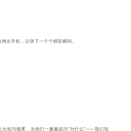
纷掏出手机，记录下一个个精彩瞬间。
火焰与烟雾、当他们一遍遍追问“为什么”——我们知