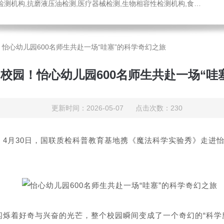
医疗器械检测,生物相容性检测机构,食品药品检测中心,消毒液检测,工程材料检测公司,不锈钢材质检测机构
怡心幼儿园600名师生共赴一场“哇塞”的科学奇幻之旅
校园！怡心幼儿园600名师生共赴一场“哇
更新时间：2026-05-07 点击次数：230
4月30日，国联质检科普教育基地携《魔法科学实验秀》走进怡
烁着好奇与兴奋的光芒，整个校园瞬间变成了一个奇幻的“科学