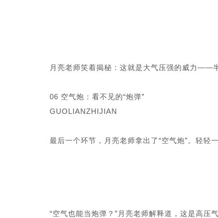
月亮老师笑着揭秘：这就是大气压强的威力——半
06 空气炮：看不见的“炮弹”
GUOLIANZHIJIAN
最后一个环节，月亮老师拿出了“空气炮”。轻轻
“空气也能当炮弹？”月亮老师解释道，这是高压