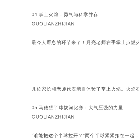
04 掌上火焰：勇气与科学并存
GUOLIANZHIJIAN
最令人屏息的环节来了！月亮老师在手掌上点燃
几位家长和老师代表亲自体验了掌上火焰。火焰在
05 马德堡半球拔河比赛：大气压强的力量
GUOLIANZHIJIAN
“谁能把这个半球拉开？”两个半球紧紧扣在一起