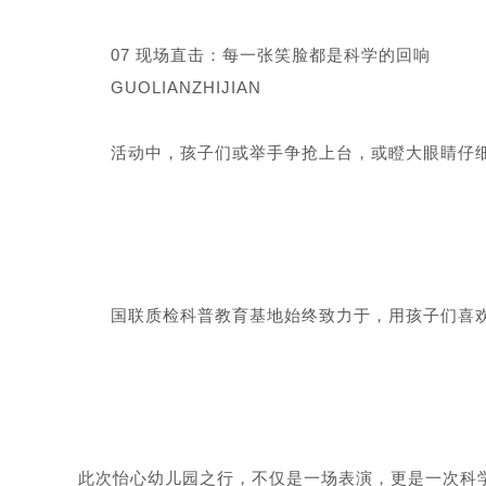
07 现场直击：每一张笑脸都是科学的回响
GUOLIANZHIJIAN
活动中，孩子们或举手争抢上台，或瞪大眼睛仔
国联质检科普教育基地始终致力于，用孩子们喜
此次怡心幼儿园之行，不仅是一场表演，更是一次科