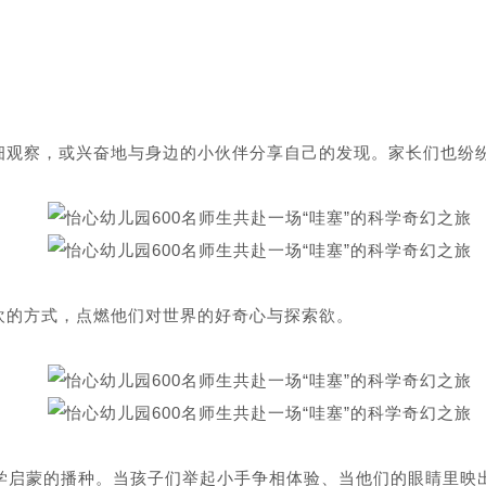
细观察，或兴奋地与身边的小伙伴分享自己的发现。家长们也纷
欢的方式，点燃他们对世界的好奇心与探索欲。
学启蒙的播种。当孩子们举起小手争相体验、当他们的眼睛里映出