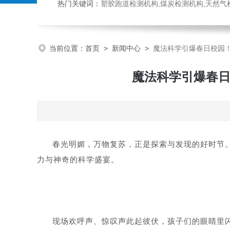
热门关键词：
塑胶跑道检测机构,煤炭检测机构,天然气检测机构,抗磨液压油检测,
当前位置：
首页
>
新闻中心
>
魔法科学引爆春日校园！
魔法科学引爆春日
春光明媚，万物复苏，正是探索与发现的好时节。
力与神奇的科学盛宴。
现场欢呼声、惊叹声此起彼伏，孩子们的眼睛里闪