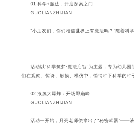
01 科学+魔法，开启探索之门
GUOLIANZHIJIAN
“小朋友们，你们相信世界上有魔法吗？”随着科
活动以“科学筑梦·魔法启智”为主题，专为幼儿
们在观察、惊讶、触摸、模仿中，悄悄种下科学的种
02 液氮大爆炸：开场即巅峰
GUOLIANZHIJIAN
活动一开始，月亮老师便拿出了“秘密武器”——