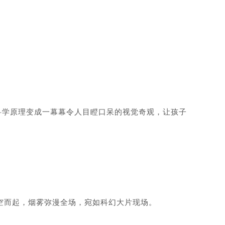
的科学原理变成一幕幕令人目瞪口呆的视觉奇观，让孩子
腾空而起，烟雾弥漫全场，宛如科幻大片现场。