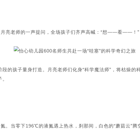
学月亮老师的一声提问，全场孩子们齐声高喊：“想——看——！”
园阶段的孩子量身打造。月亮老师们化身“科学魔法师”，将枯燥
子。
液氮。当零下196℃的液氮遇上热水，刹那间，白色的“蘑菇云”