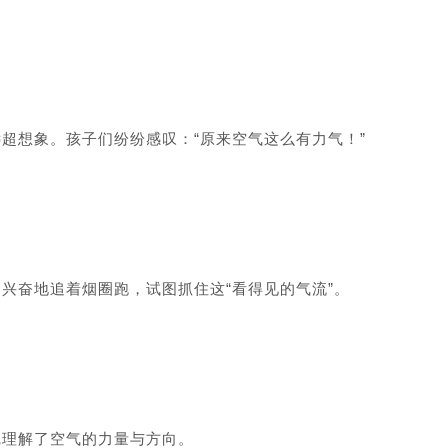
超想象。孩子们纷纷感叹：“原来空气这么有力气！”
兴奋地追着烟圈跑，试图抓住这“看得见的气流”。
觉理解了空气的力量与方向。