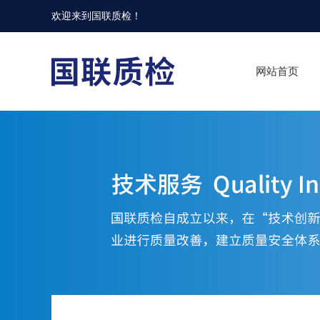
欢迎来到
国联质检
！
网站首页