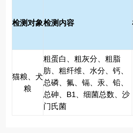
检测对象
检测内容
粗蛋白、粗灰分、粗脂
肪、粗纤维、水分、钙、
猫粮、犬
总磷、氟、镉、汞、铅、
粮
总砷、B1、细菌总数、沙
门氏菌