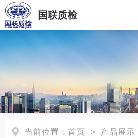
国联质检
当前位置：
首页
>
产品展示