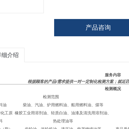
产品咨询
详细介绍
服务内容
根据顾客的产品/需求提供一对一定制化检测方案；就近
检测概况
检测范围
料油
柴油、汽油、炉用燃料油、船用燃料油、煤等
和化工原
橡胶工业用溶剂油、轻质白油、油漆及清洗用溶剂油、
料
热处理油等