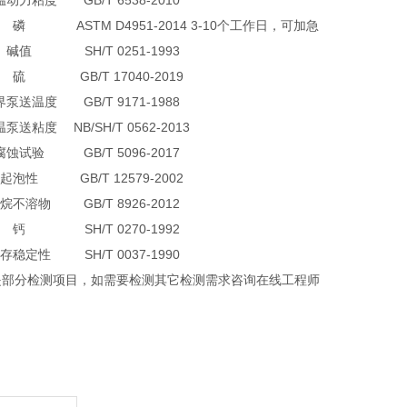
温动力粘度
GB/T 6538-2010
磷
ASTM D4951-2014
3-10个工作日，可加急
碱值
SH/T 0251-1993
硫
GB/T 17040-2019
界泵送温度
GB/T 9171-1988
温泵送粘度
NB/SH/T 0562-2013
腐蚀试验
GB/T 5096-2017
起泡性
GB/T 12579-2002
烷不溶物
GB/T 8926-2012
钙
SH/T 0270-1992
存稳定性
SH/T 0037-1990
是部分检测项目，如需要检测其它检测需求咨询在线工程师