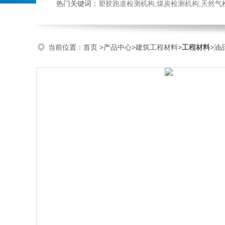
热门关键词：
塑胶跑道检测机构,煤炭检测机构,天然气检测机构,抗磨液压油检测,
当前位置：
首页
>
产品中心
>
建筑工程材料
>
工程材料
>油