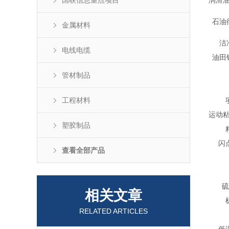
国联信息重点项目
润滑
石油
金属材料
洁
电线电缆
油田
管材制品
工程材料
运动粘
塑胶制品
闪
查看全部产品
硫
相关文章
RELATED ARTICLES