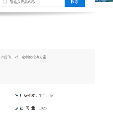
需求提供一对一定制化检测方案
厂商性质：
生产厂家
访 问 量：
1825