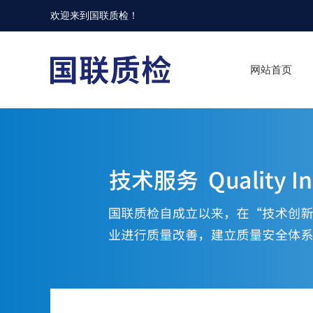
欢迎来到
国联质检
！
网站首页