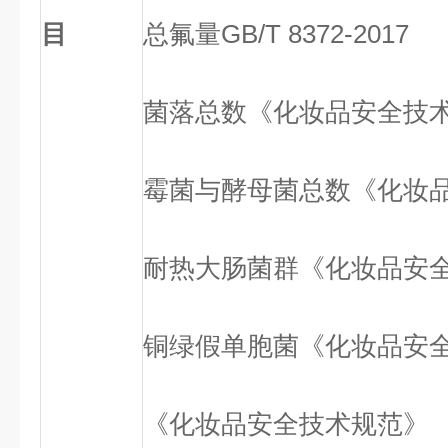
目
总氟量
GB/T 8372-2017
菌落总数
《化妆品安全技
霉菌与酵母菌总数
《化妆
耐热大肠菌群
《化妆品安
铜绿假单胞菌
《化妆品安
《化妆品安全技术规范》