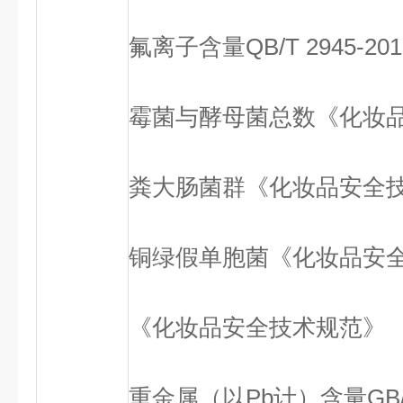
氟离子含量
QB/T 2945-201
霉菌与酵母菌总数
《化妆
粪大肠菌群
《化妆品安全
铜绿假单胞菌
《化妆品安
《化妆品安全技术规范》
重金属（以Pb计）含量
GB