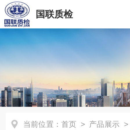
国联质检
当前位置：
首页
>
产品展示