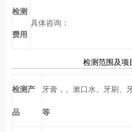
检测
具体咨询：
费用
检测范围及项
检
测产
牙膏，、漱口水、牙刷、
品
等