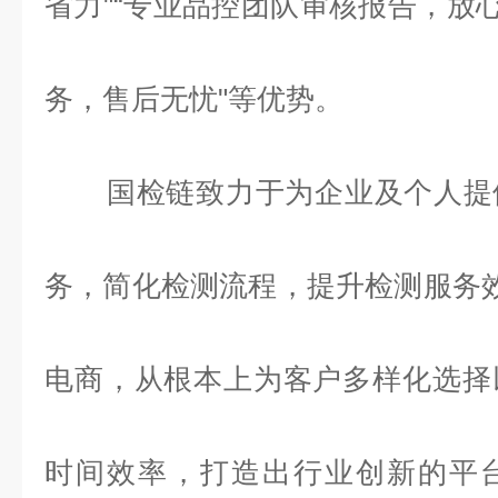
省力"“专业品控团队审核报告，放心
务，售后无忧"等优势。
国检链致力于为企业及个人提
务，简化检测流程，提升检测服务
电商，从根本上为客户多样化选择
时间效率，打造出行业创新的平