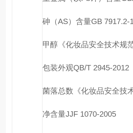
砷（AS）含量
GB 7917.2-
甲醇
《化妆品安全技术规
包装外观
QB/T 2945-2012
菌落总数
《化妆品安全技
净含量
JJF 1070-2005