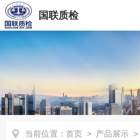
国联质检
当前位置：
首页
>
产品展示