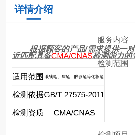
详情介绍
服务内容
根据顾客的产品/需求提供一
近匹配具备
CMA/CNAS
检测能力的
检测范围
适用范围
眼线笔、眉笔、眼影笔等化妆笔
检测依据
GB/T 27575-2011
检测资质
CMA/CNAS
检测项目