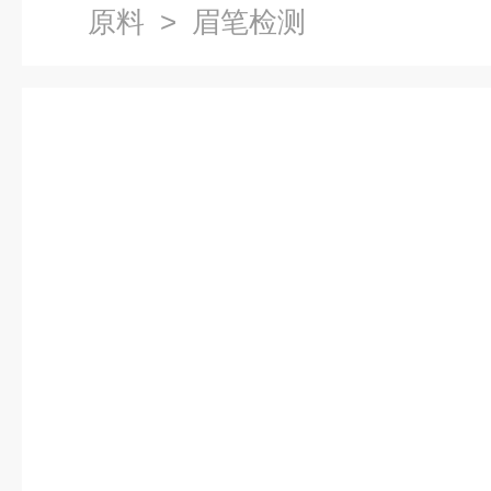
原料
> 眉笔检测