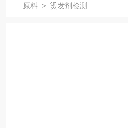
原料
> 烫发剂检测