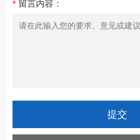
*
留言内容：