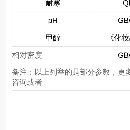
耐寒
Q
pH
GB/
甲醇
《化
相对密度
GB/
备注：以上列举的是部分参数，更
咨询或者