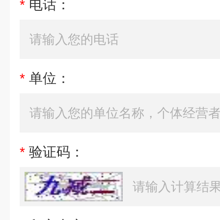
*
电话：
*
单位：
*
验证码：