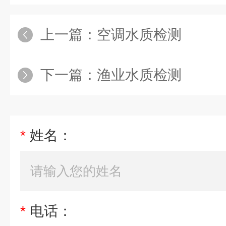
上一篇：
空调水质检测
下一篇：
渔业水质检测
*
姓名：
*
电话：