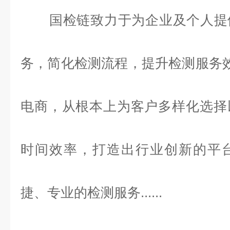
国检链致力于为企业及个人提
务，简化检测流程，提升检测服务
电商，从根本上为客户多样化选择
时间效率，打造出行业创新的平
捷、专业的检测服务......