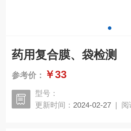
药用复合膜、袋检测
￥33
参考价：
型号：
更新时间：
2024-02-27
|
阅