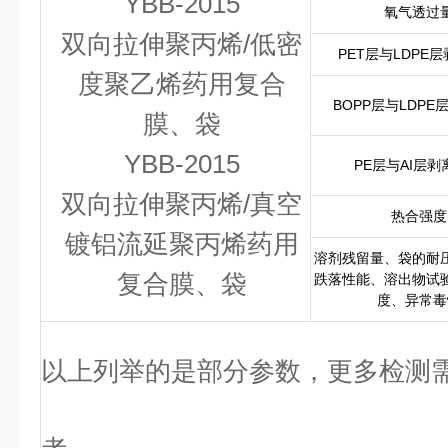
YBB-2015
氧气透过
双向拉伸聚丙烯/低密
PET层与LDPE
度聚乙烯药用复合
BOPP层与LDPE
膜、袋
YBB-2015
PE层与AI层剥
双向拉伸聚丙烯/真空
热合强度
镀铝流延聚丙烯药用
溶剂残留量、袋的耐
复合膜、袋
跌落性能、溶出物试
度、异常毒
以上列举的是部分参数，更多检测