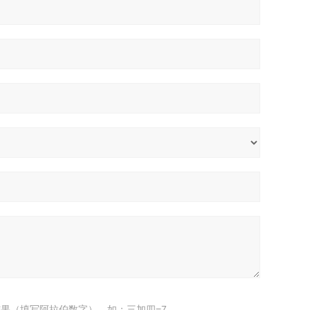
果（填写阿拉伯数字），如：三加四=7