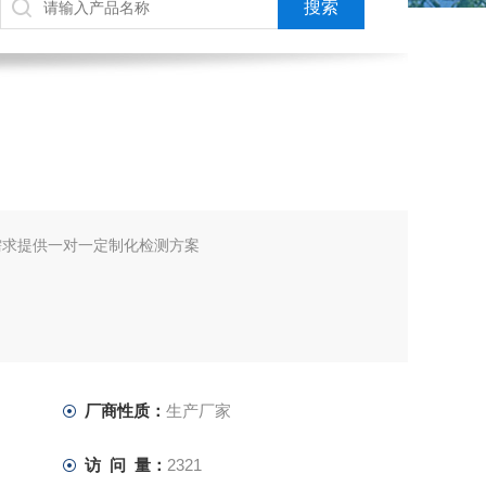
需求提供一对一定制化检测方案
厂商性质：
生产厂家
访 问 量：
2321