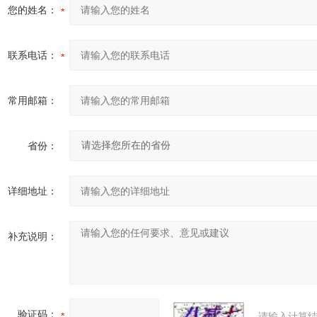
您的姓名：
联系电话：
常用邮箱：
省份：
详细地址：
补充说明：
验证码：
请输入计算结