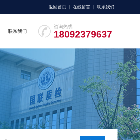
返回首页
在线留言
联系我们
咨询热线
联系我们
18092379637