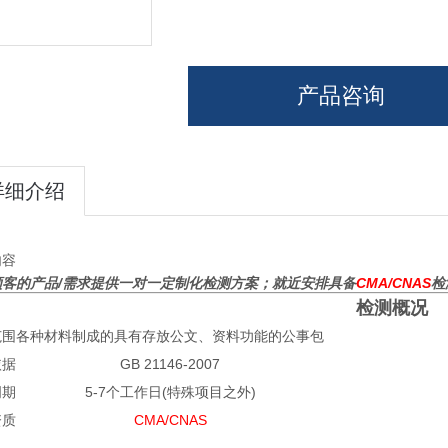
产品咨询
详细介绍
内容
顾客的产品/需求提供一对一定制化检测方案；就近安排具备
CMA/CNAS
检
检测概况
范围
各种材料制成的具有存放公文、资料功能的公事包
依据
GB 21146-2007
周期
5-7个工作日(特殊项目之外)
资质
CMA/CNAS