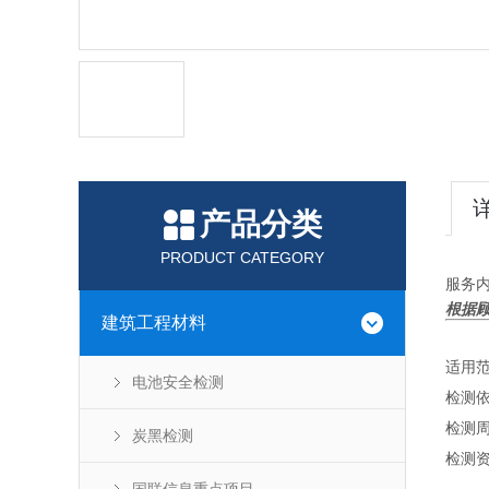
产品分类
PRODUCT CATEGORY
服务
根据
建筑工程材料
适用
电池安全检测
检测
检测
炭黑检测
检测