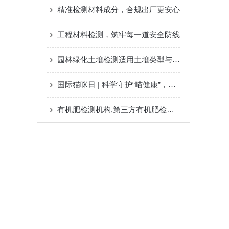
精准检测材料成分，合规出厂更安心
工程材料检测，筑牢每一道安全防线
园林绿化土壤检测适用土壤类型与特殊问题处理
国际猫咪日 | 科学守护“喵健康”，从读懂猫粮检测报告开始
有机肥检测机构,第三方有机肥检测单位，国联质检