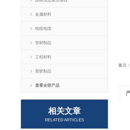
国联信息重点项目
金属材料
电线电缆
管材制品
工程材料
备注
塑胶制品
查看全部产品
相关文章
RELATED ARTICLES