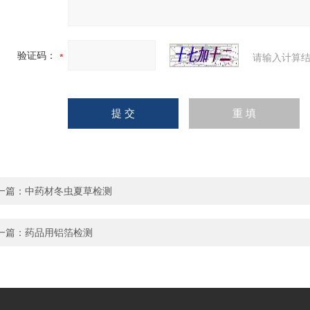
验证码：
请输入计算结
一篇：
中药材冬虫夏草检测
一篇：
药品用铝箔检测