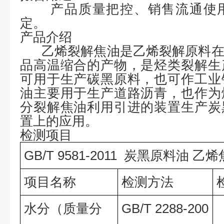
产品质量把控、销售流通使
定。
产品介绍
乙烯裂解焦油是乙烯裂解原料
品高温缩合的产物，是烃类裂解生
可用于生产碳黑原料，也可作工业
油主要用于生产道路沥青，也作为
分裂解焦油利用引进的装置生产炭
置上的应用。
检测项目
GB/T 9581-2011 炭黑原料油 乙
项目名称
检测方法
水分（质量分
GB/T 2288-200