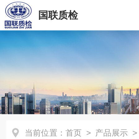
国联质检
当前位置：
首页
>
产品展示