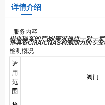
详情介绍
服务内容
根据顾客的产品/需求提供一对一
排具备
CMA/CNAS
检测能力的专业
检测概况
适
用
阀门
范
围