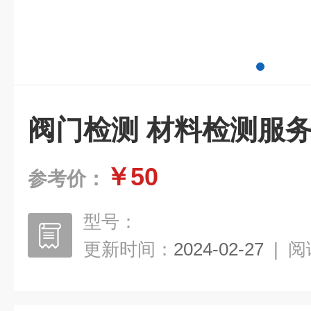
阀门检测 材料检测服
￥50
参考价：
型号：
更新时间：
2024-02-27
|
阅