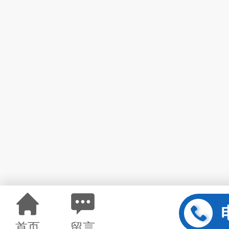
首页
留言