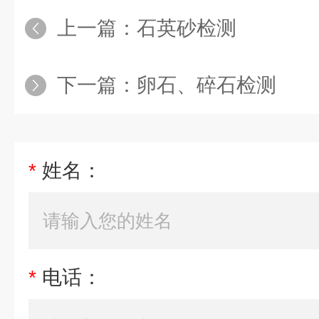
上一篇：
石英砂检测
下一篇：
卵石、碎石检测
*
姓名：
*
电话：