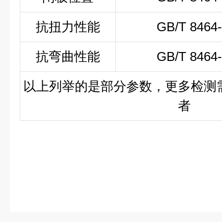
抗扭力性能
GB/T 8464
抗弯曲性能
GB/T 8464
以上列举的是部分参数，更多检测
者