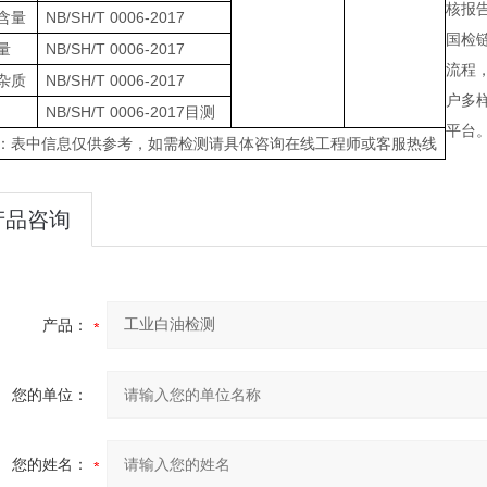
核报
含量
NB/SH/T 0006-2017
国检
量
NB/SH/T 0006-2017
流程
杂质
NB/SH/T 0006-2017
户多
NB/SH/T 0006-2017目测
平台。
：表中信息仅供参考，如需检测请具体咨询在线工程师或客服热线
产品咨询
产品：
您的单位：
您的姓名：