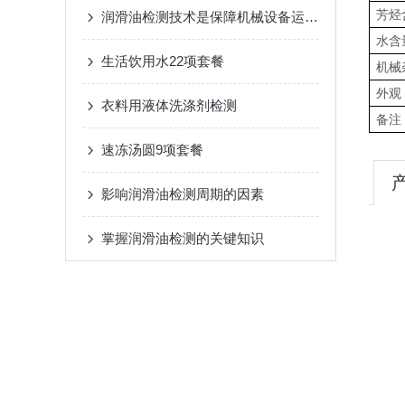
芳烃
润滑油检测技术是保障机械设备运行的重要一步
水含
生活饮用水22项套餐
机械
外观
衣料用液体洗涤剂检测
备注
速冻汤圆9项套餐
影响润滑油检测周期的因素
掌握润滑油检测的关键知识