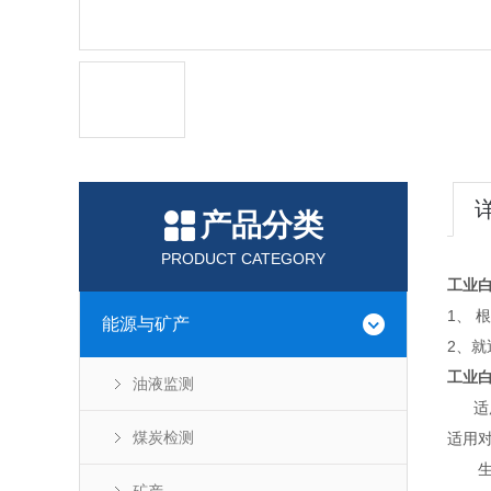
产品分类
PRODUCT CATEGORY
工业
1、 
能源与矿产
2、就
工业
油液监测
适用
煤炭检测
适用
生产