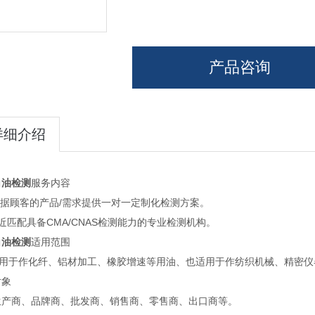
产品咨询
详细介绍
白油检测
服务内容
根据顾客的产品/需求提供一对一定制化检测方案。
近匹配具备CMA/CNAS检测能力的专业检测机构。
白油检测
适用范围
于作化纤、铝材加工、橡胶增速等用油、也适用于作纺织机械、精密仪
对象
商、品牌商、批发商、销售商、零售商、出口商等。