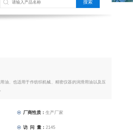
等用油、也适用于作纺织机械、精密仪器的润滑用油以及压
。
厂商性质：
生产厂家
访 问 量：
2145