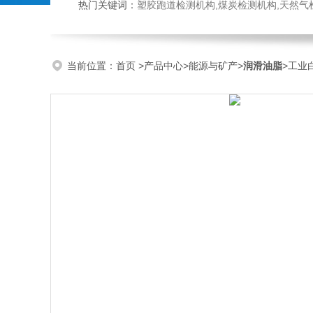
热门关键词：
塑胶跑道检测机构,煤炭检测机构,天然气检测机构,抗磨液压油检测,
当前位置：
首页
>
产品中心
>
能源与矿产
>
润滑油脂
>工业