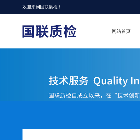
在线交流
您好！欢迎前来咨询，很高兴为您服务，请问您要咨询什么问题呢？
可按Enter键发起咨询
发起咨询
欢迎来到
国联质检
！
网站首页