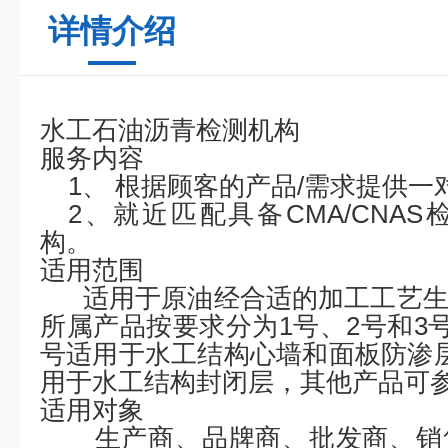
详情介绍
水工石油沥青检测机构
服务内容
1、 根据顾客的产品/需求提供
2、就近匹配具备CMA/CNA
构。
适用范围
适用于
原油经合适的加工工艺
所属产品按要求分为
1号、2号和3
号适用于水工结构心墙和面板防渗
用于水工结构封闭层，
其他产品可
适用对象
生产商、品牌商、批发商、销