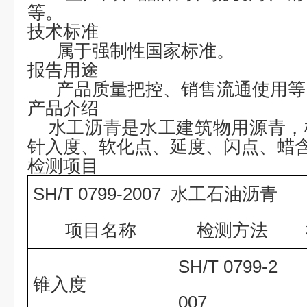
等。
技术标准
属于强制性国家标准。
报告用途
产品质量把控、销售流通使用等
产品介绍
水工沥青是水工建筑物用源青
，
针入度
、
软化点
、
延度
、闪点、蜡
检测项目
SH/T 0799-2007 水工石油沥青
项目名称
检测方法
SH/T 0799-2
锥入度
007