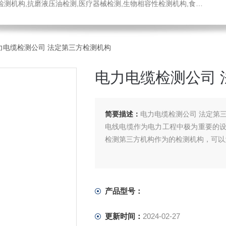
医疗器械检测,生物相容性检测机构,食品药品检测中心,消毒液检测,工程材料检测公司,不锈钢材质检测机构
力电缆检测公司 法定第三方检测机构
电力电缆检测公司 
简要描述：
电力电缆检测公司 法定第
电线电缆作为电力工程中极为重要的
检测第三方机构作为的检测机构，可以
产品型号：
更新时间：
2024-02-27