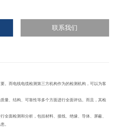
联系我们
重要。而电线电缆检测第三方机构作为的检测机构，可以为客
的质量、结构、可靠性等多个方面进行全面评估。而且，其检
进行全面检测和分析，包括材料、接线、绝缘、导体、屏蔽、
隐患。