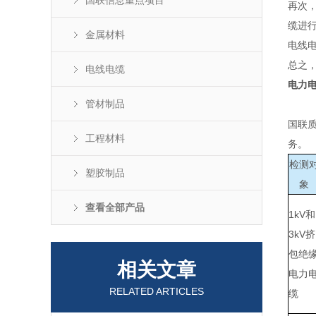
国联信息重点项目
再次
缆进
金属材料
电线
总之
电线电缆
电力
管材制品
国联
工程材料
务。
检测
塑胶制品
象
查看全部产品
1kV和
3kV挤
包绝
相关文章
电力
RELATED ARTICLES
缆