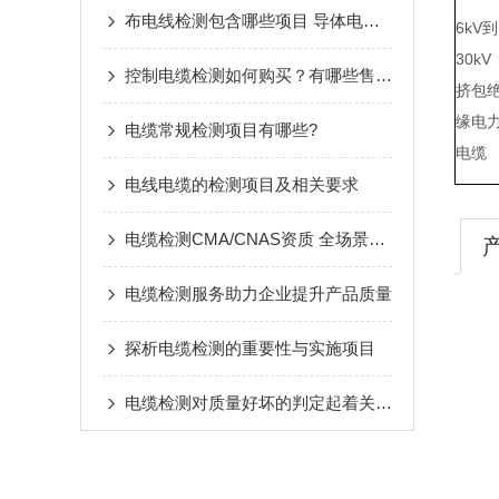
布电线检测包含哪些项目 导体电阻绝缘性能检测详解
6kV到
30kV
控制电缆检测如何购买？有哪些售后保障？
挤包
缘电
电缆常规检测项目有哪些?
电缆
电线电缆的检测项目及相关要求
电缆检测CMA/CNAS资质 全场景电缆性能检测报告
电缆检测服务助力企业提升产品质量
探析电缆检测的重要性与实施项目
电缆检测对质量好坏的判定起着关键的衡量作用