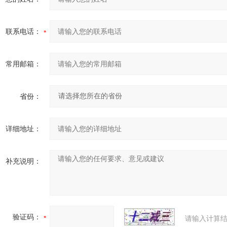
联系电话：
常用邮箱：
省份：
详细地址：
补充说明：
验证码：
请输入计算结