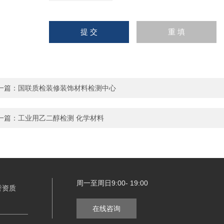
一篇：
国联质检装修装饰材料检测中心
一篇：
工业用乙二醇检测 化学材料
周一至周日9:00- 19:00
誉资质
在线咨询