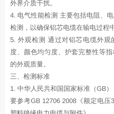
外界介质干扰。
4.
电气性能检测 主要包括电阻、
检测，以确保铝芯电缆在输电过程
5.
外观检测 通过对铝芯电缆外观
度、颜色均匀度、护套完整性等指
的外观质量。
三、检测标准
1.
中华人民共和国国家标准（
GB
）
要参考
GB 12706 2008
《额定电压
塑料绝缘电力电缆与附件》。