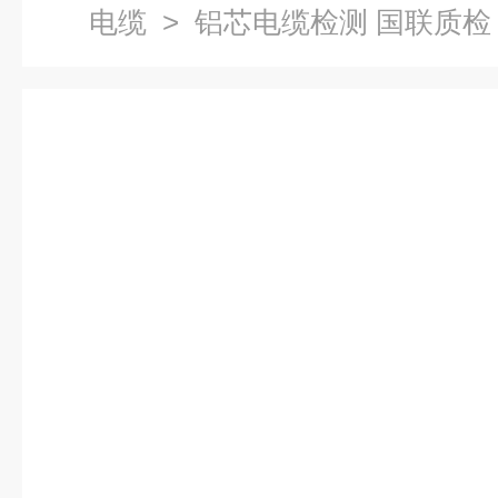
电缆
> 铝芯电缆检测 国联质检