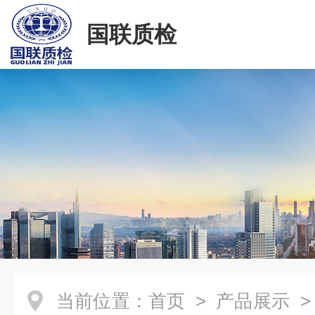
国联质检
当前位置：
首页
>
产品展示