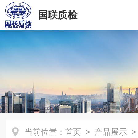
国联质检
当前位置：
首页
>
产品展示