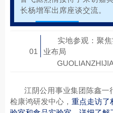
长杨增军出席座谈交流。
实地参观：聚焦
01
业布局
GUOLIANZHIJI
江阴公用事业集团陈鑫一
检康鸿研发中心，
重点走访了
验室
和食品实验室，详细了解