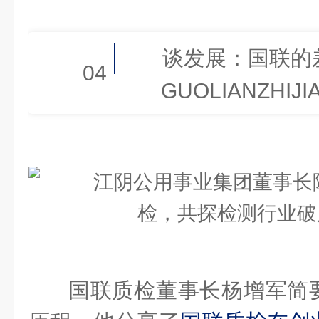
谈发展：国联的
04
GUOLIANZHIJI
国联质检董事长杨增军简