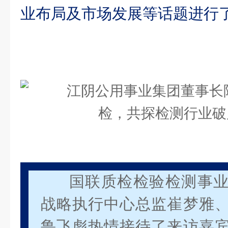
业布局及市场发展等话题进行
国联质检检验检测事
战略执行中心总监崔梦雅
鲁飞彪热情接待了来访嘉