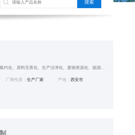
绿色工厂是指实现了用地集约化、原料无害化、生产洁净化、废物资源化、能源低碳化的工厂，是制造业的生产单元，也是绿色制造的实施主体，属于绿色制造体系的核心支撑单元，侧重于生产过程的绿色化。绿色工厂申报
厂商性质：
生产厂家
产地：
西安市
制