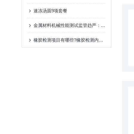
速冻汤圆9项套餐
金属材料机械性能测试监管趋严：从ASTM到GB/T的合规体系与选型指南
橡胶检测项目有哪些?橡胶检测内容介绍