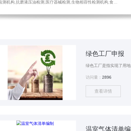
医疗器械检测,生物相容性检测机构,食品药品检测中心,消毒液检测,工程材料检测公司,不锈钢材质检测机构
绿色工厂申报
访问量：
2896
查看详情
温室气体清单编