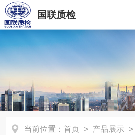
国联质检
当前位置：
首页
>
产品展示