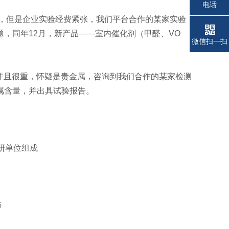
电话
剂，但是企业实验经费紧张，我们平台合作的某家实验
，同年12月，新产品——室内催化剂（甲醛、VO
微信扫一扫
，并且很重，怀疑是贵金属，咨询到我们合作的某家检测
属含量，并出具试验报告。
研单位组成
师