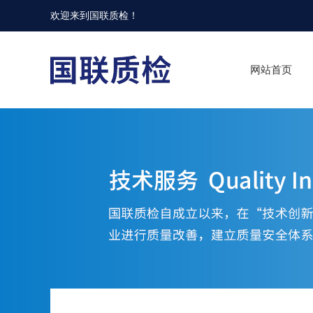
欢迎来到
国联质检
！
网站首页