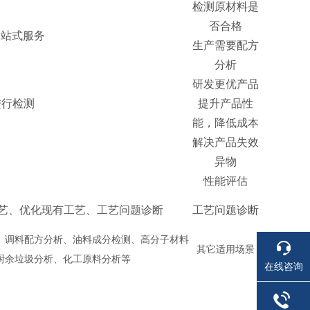
检测原材料是
否合格
一站式服务
生产需要配方
分析
研发更优产品
进行检测
提升产品性
能，降低成本
解决产品失效
异物
性能评估
艺、优化现有工艺、工艺问题诊断
工艺问题诊断
、调料配方分析、油料成分检测、高分子材料
其它适用场景
厨余垃圾分析、化工原料分析等
在线咨询