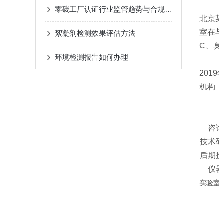
零碳工厂认证行业监管趋势与合规要求深度解析
北京
室在
絮凝剂检测效果评估方法
C、
环境检测报告如何办理
20
机构
咨
技术
后期
仪
实验