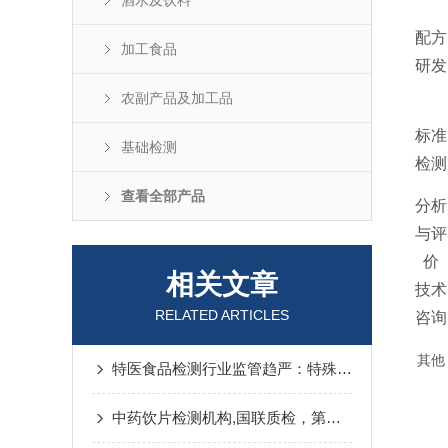
酒水及饮料
配方
加工食品
研发
农副产品及加工品
标准
基础检测
检测
查看全部产品
分析
与评
价
相关文章
技术
RELATED ARTICLES
咨询
其他
特医食品检测行业监管趋严：特殊医学用途配方食品合规要求与趋势解析
中药饮片检测机构,国联质检，第三方中药检测单位