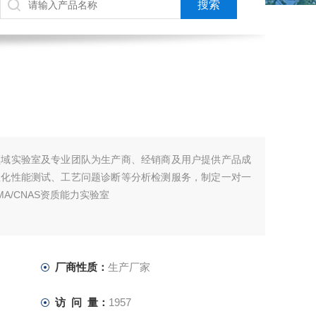
领域实验室及专业团队为生产商、经销商及用户提供产品成
理化性能测试、工艺问题诊断等分析检测服务，制定一对一
A/CNAS资质能力实验室
厂商性质：
生产厂家
访 问 量：
1957