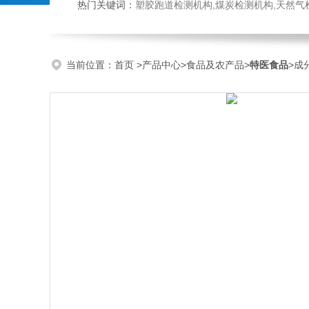
热门关键词：
塑胶跑道检测机构,煤炭检测机构,天然气检测机构,抗磨液压油检测,
当前位置：
首页
>
产品中心
>
食品及农产品
>
特医食品
>成