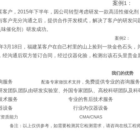
案例1：
某客户，2015年下半年，因公司转型考虑研发一款高活性催化
与客户充分沟通之后，提供合作开发模式，解决了客户的研发问题
臭味催化剂）研发成功。
案例2：
19年3月18日，福建某客户在自己村里的山上捡到一块金色石头
，经沟通后双方签订合同，经过仪器化验，检测出该石头里贵金
我们的优势
询服务
免费提供专业的咨询服务
配备专家做技术支持，
研发团队
团队由研发实验室、外国专家团队、高校科研团队及科
技术服务
专业的售后技术服务
器设备
行业内仪器设备
室资质能力
CMA/CNAS
备注：以上仅供参考，如需要检测其它检测需求，请咨询在线工程