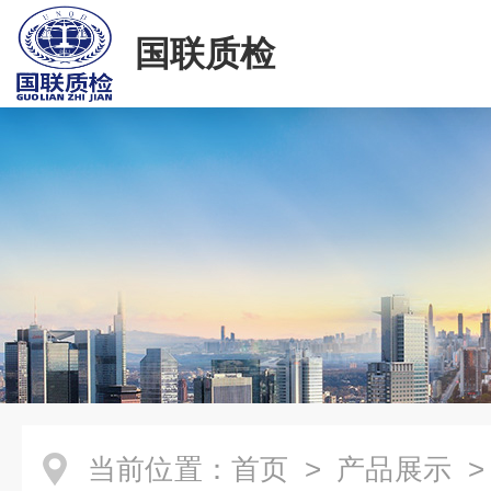
国联质检
当前位置：
首页
>
产品展示