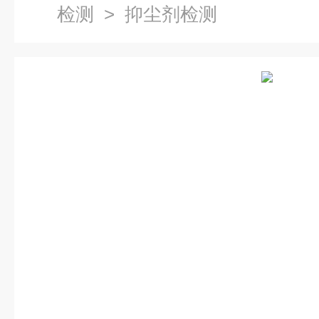
检测
> 抑尘剂检测