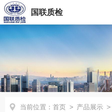
国联质检
当前位置：
首页
>
产品展示