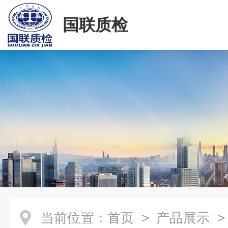
国联质检
当前位置：
首页
>
产品展示