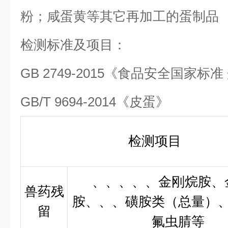
粉；咸蛋黄等其它再加工的蛋制品
检测标准及项目：
GB 2749-2015《食品安全国家标
GB/T 9694-2014《皮蛋》
检测项目
、、、、、金刚烷胺、
兽药残
胺、、、磺胺类（总量）
留
氟虫腈等