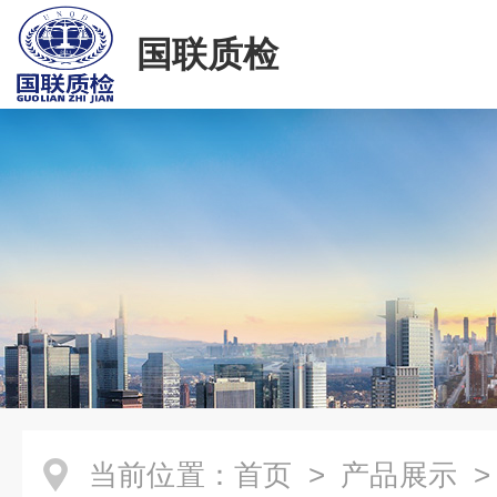
国联质检
当前位置：
首页
>
产品展示