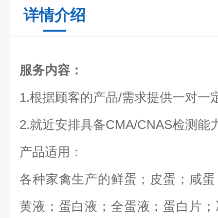
详情介绍
服务内容：
1.根据顾客的产品/需求提供一对一
2.就近安排具备
CMA/CNAS
检测能
产品适用：
各种家禽生产的鲜蛋；皮蛋；咸蛋
黄液；蛋白液；全蛋液；蛋白片；