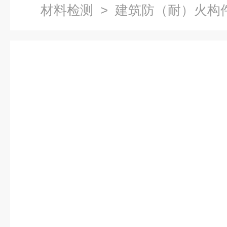
材料检测
> 建筑防（耐）火构