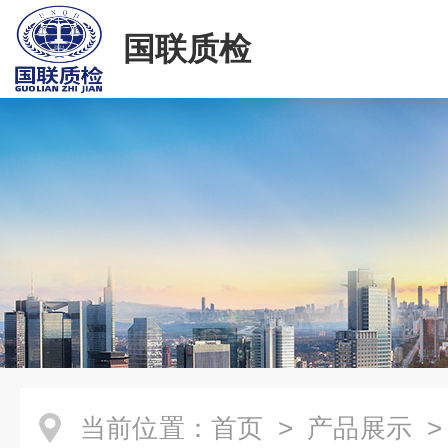
国联质检
当前位置：
首页
>
产品展示