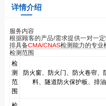
详情介绍
服务内容
根据
顾客的产品/需求提供一对一
排具备
CMA/CNAS
检测能力的专业
检测范围
检
测
防火窗、防火门、防火卷帘、
范
料、隧道防火保护板、排
围
检