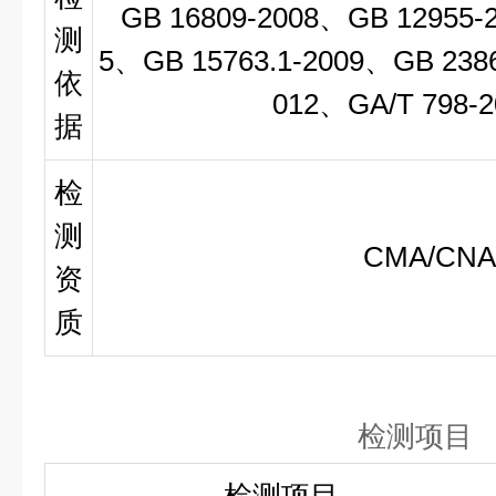
GB 1
6809-2008、
GB 12955-
测
5、
GB 15763.1-2009、GB 238
依
012、GA/T 798-
据
检
测
CMA/CNA
资
质
检测项目