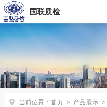
国联质检
当前位置：
首页
>
产品展示