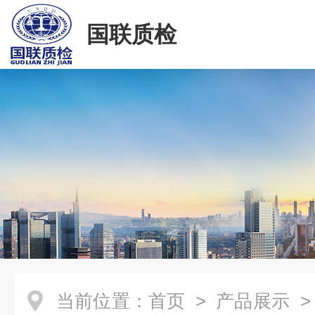
国联质检
当前位置：
首页
>
产品展示