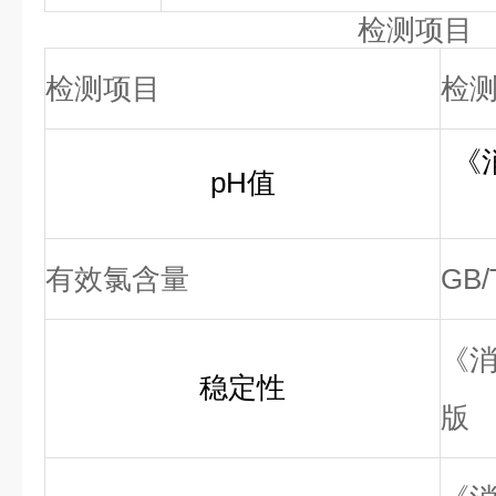
检测项目
检测项目
检
《
pH值
有效氯含量
GB/
《消
稳
定性
版