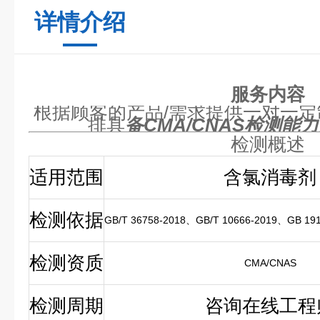
详情介绍
服务内容
根据顾客的产品/需求提供一对一
排具
备
CMA/CNAS
检测能力
检测概述
适用范围
含氯消毒剂
检测依据
GB/T 36758-2018、GB/T 10666-2019、GB 19
检测资质
CMA/CNAS
检测周期
咨询在线工程