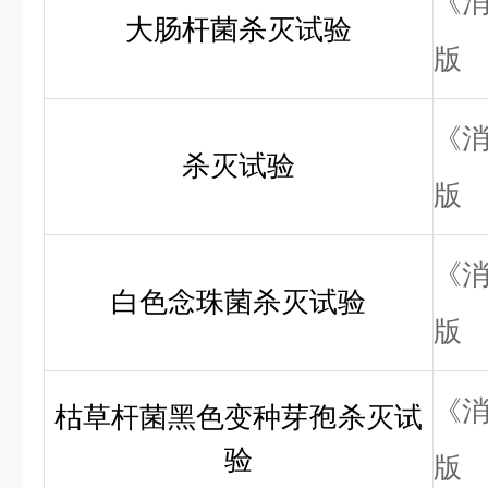
《消
大肠杆
菌杀灭试验
版
《消
杀灭试验
版
《消
白色念珠菌杀灭试验
版
《消
枯草杆菌黑色变种芽孢杀灭试
验
版