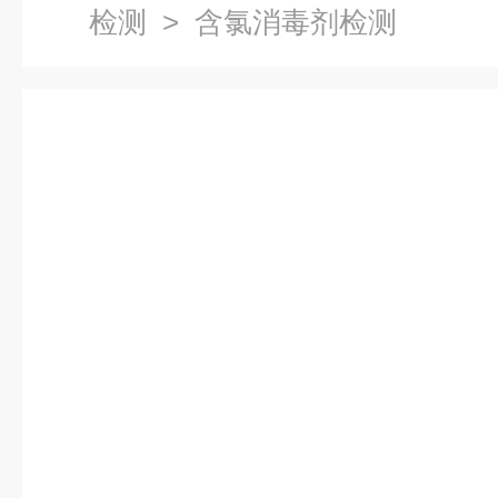
检测
> 含氯消毒剂检测