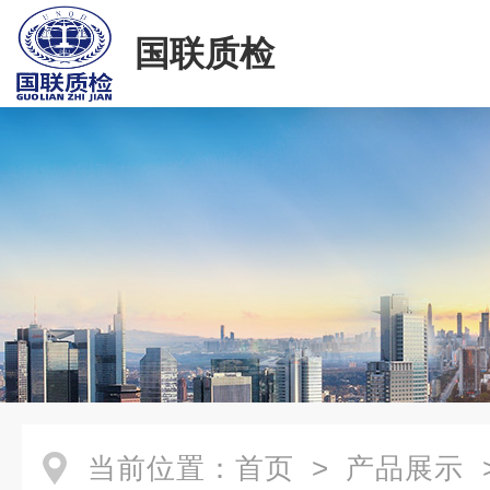
国联质检
当前位置：
首页
>
产品展示