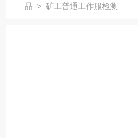
品
> 矿工普通工作服检测