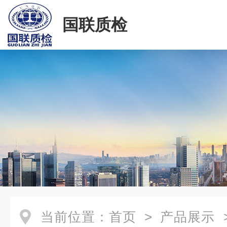
国联质检
当前位置：
首页
>
产品展示