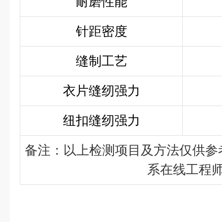
耐磨性能
针距密度
缝制工艺
衣片缝纫强力
纽扣缝纫强力
备注：以上检测项目及方法仅供参
系在线工程