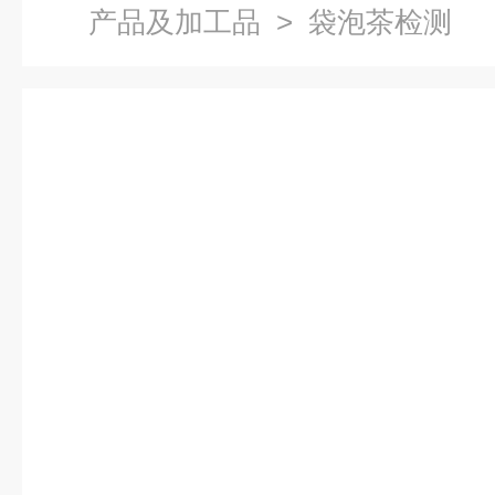
产品及加工品
> 袋泡茶检测