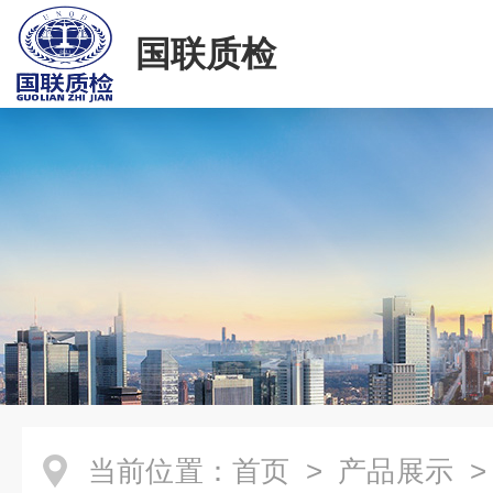
国联质检
当前位置：
首页
>
产品展示