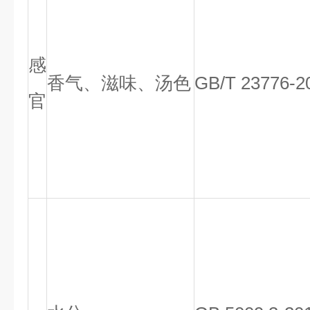
感
香气、滋味、汤色
GB/T 23776-2
官