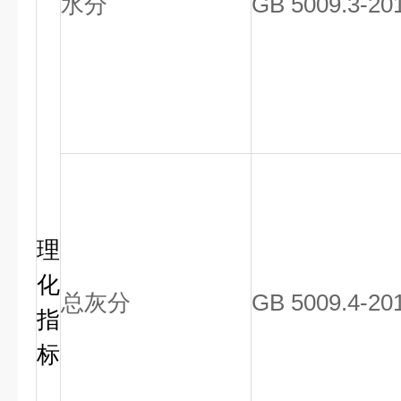
水分
GB 5009.3-20
理
化
总灰分
GB 5009.4-20
指
标