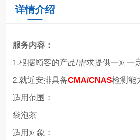
详情介绍
服务内容：
1.根据顾客的产品/需求提供一对一
2.就近安排具备
CMA/CNAS
检测能
适用范围：
袋泡茶
适用对象：