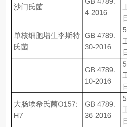
GB 4789.
沙门氏菌
4-2016
5
单核细胞增生李斯特
GB 4789.
氏菌
30-2016
5
GB 4789.
10-2016
5
大肠埃希氏菌O157:
GB 4789.
H7
36-2016