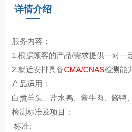
详情介绍
服务内容：
1.根据顾客的产品/需求提供一对一
2.就近安排具备
CMA/CNAS
检测能
产品适用：
白煮羊头、盐水鸭、酱牛肉、酱鸭
检测标准及项目：
标准: