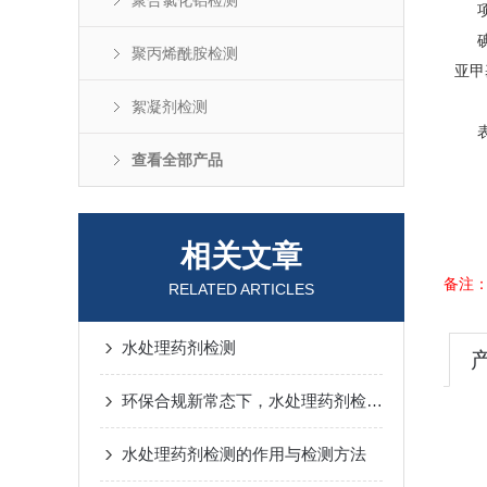
聚合氯化铝检测
聚丙烯酰胺检测
亚甲
絮凝剂检测
查看全部产品
相关文章
备注
RELATED ARTICLES
水处理药剂检测
环保合规新常态下，水处理药剂检测的核心价值与选型指南
水处理药剂检测的作用与检测方法