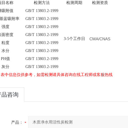
项目名称
检测方法
检测周期
检测资质
碘吸附值
GB/T 13803.2-1999
基蓝吸附率
GB/T 13803.2-1999
强度
GB/T 13803.2-1999
表面密度
GB/T 13803.2-1999
3-5个工作日
CMA/CNAS
粒度
GB/T 13803.2-1999
水分
GB/T 13803.2-1999
PH值
GB/T 13803.2-1999
灰分
GB/T 13803.2-1999
：表中信息仅供参考，如需检测请具体咨询在线工程师或客服热线
产品咨询
产品：