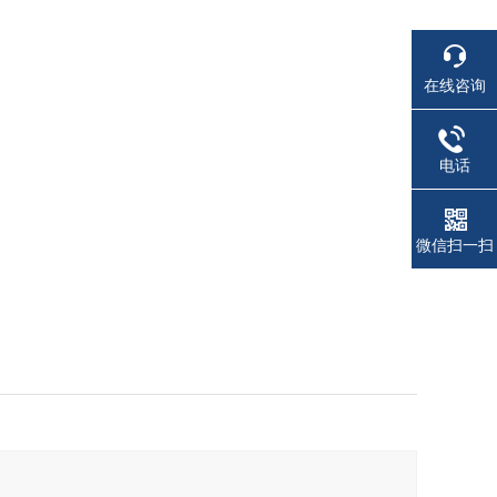
在线咨询
电话
微信扫一扫