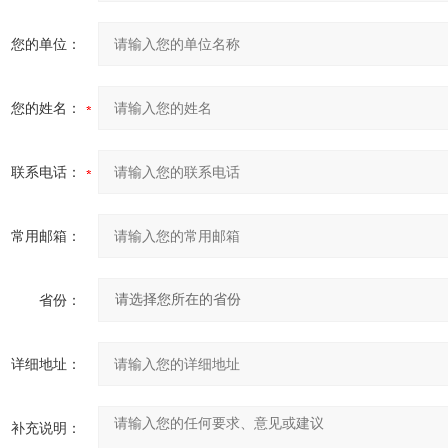
您的单位：
您的姓名：
联系电话：
常用邮箱：
省份：
详细地址：
补充说明：