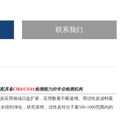
联系我们
配具备
CMA/CNAS
检测能力的专业检测机构
炭应用领域日益扩展，应用数量不断递增。用活性炭滤料吸
到净化，研究表明，活性炭对分子量500-1000范围内的