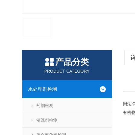
产品分类
PRODUCT CATEGORY
水处理剂检测
附法净
药剂检测
有机
清洗剂检测