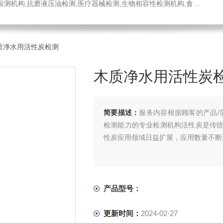
医疗器械检测,生物相容性检测机构,食品药品检测中心,消毒液检测,工程材料检测公司,不锈钢材质检测机构
质净水用活性炭检测
木质净水用活性炭
简要描述：
服务内容根据顾客的产品/需
检测能力的专业检测机构活性炭是传
性炭应用领域日益扩展，应用数量不断
产品型号：
更新时间：
2024-02-27