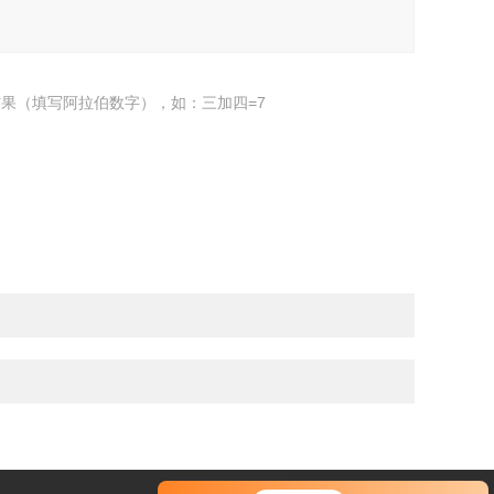
果（填写阿拉伯数字），如：三加四=7
您好！欢迎前来咨询，很高兴为您