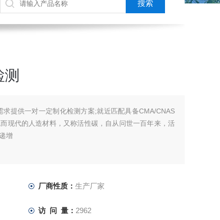
检测
求提供一对一定制化检测方案;就近匹配具备CMA/CNAS
统而现代的人造材料，又称活性碳，自从问世一百年来，活
递增
厂商性质：
生产厂家
访 问 量：
2962