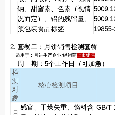
钠、甜蜜素、色素（视情
5009.
况而定）、铝的残留量、
5009.
预包装食品标签
19855
2
.
套餐二：月饼销售检测套餐
适用于：月饼生产企业/经销商
上市销售
周 期：5个工作日（可加急）
检
测
核心检测项目
对
象
感官、干燥失重、馅料含
GB/T 
月