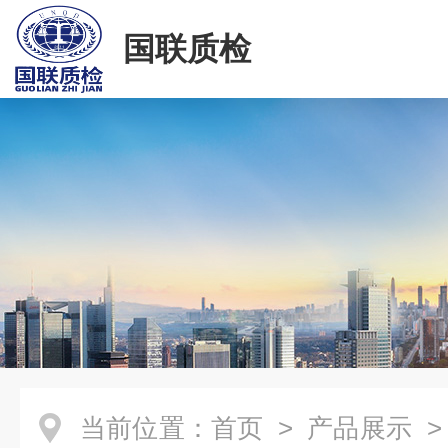
国联质检
当前位置：
首页
>
产品展示