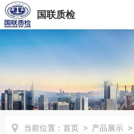
国联质检
当前位置：
首页
>
产品展示