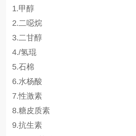
1.甲醇
2.二噁烷
3.二甘醇
4./氢琨
5.石棉
6.水杨酸
7.性激素
8.糖皮质素
9.抗生素