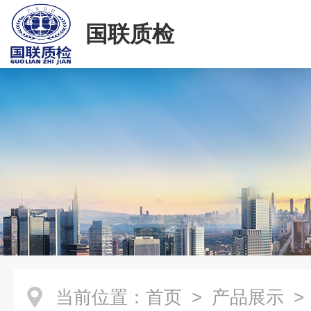
国联质检
当前位置：
首页
>
产品展示