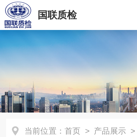
国联质检
当前位置：
首页
>
产品展示