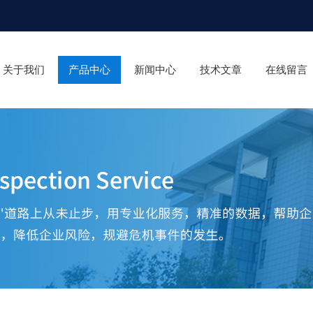
关于我们
产品中心
新闻中心
技术文章
在线留言