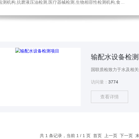
医疗器械检测,生物相容性检测机构,食品药品检测中心,消毒液检测,工程材料检测公司,不锈钢材质检测机构
输配水设备检测
访问量：
3774
查看详情
共 1 条记录，当前 1 / 1 页 首页 上一页 下一页