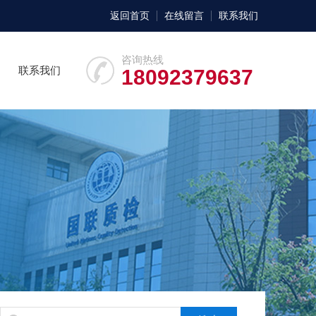
返回首页
在线留言
联系我们
咨询热线
联系我们
18092379637