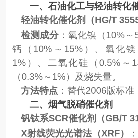
一、石油化工与轻油转化
轻油转化催化剂（HG/T 3555
检测成分
：氧化镍（10%～
钙（10%～15%）、氧化镁
1%）、二氧化硅（0.5%～
（0.3%～1%）及烧失量。
方法特点
：替代2006版标
二、烟气脱硝催化剂
钒钛系SCR催化剂（GB/T 31
X射线荧光光谱法（XRF）