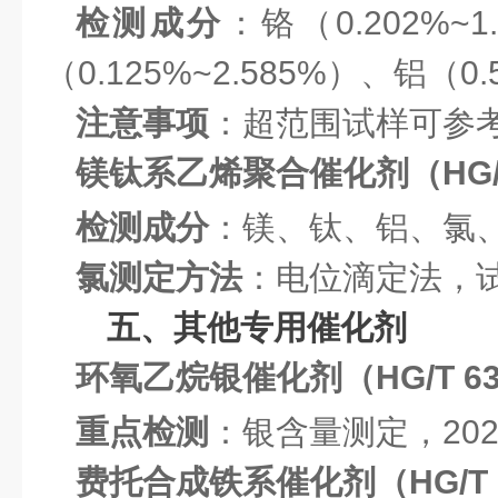
检测成分
：铬（0.202%~
（0.125%~2.585%）、铝（0.
注意事项
：超范围试样可参
镁钛系乙烯聚合催化剂（HG/T 
检测成分
：镁、钛、铝、氯
氯测定方法
：电位滴定法，
五、其他专用催化剂
环氧乙烷银催化剂（HG/T 636
重点检测
：银含量测定，202
费托合成铁系催化剂（HG/T 63