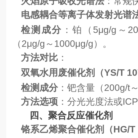
火焰原子吸收光谱法
：常规
电感耦合等离子体发射光谱法（
检测成分
：铂（5μg/g～20
（2μg/g～1000μg/g）。
方法对比
：
双氧水用废催化剂（YS/T 107
检测成分
：钯含量（200g/t～
方法选项
：分光光度法或IC
四、聚合反应催化剂
铬系乙烯聚合催化剂（HG/T 57