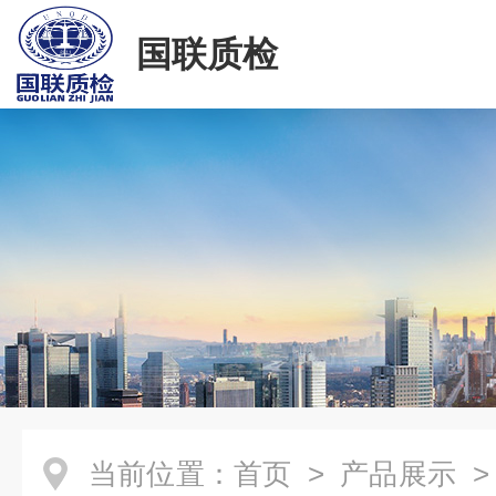
国联质检
当前位置：
首页
>
产品展示