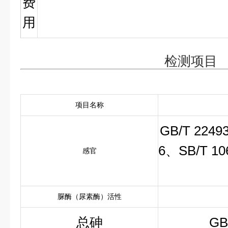
费
用
检测项目
项目名称
GB/T 2249
6、SB/T 10
感官
脲酶（尿素酶）活性
总砷
GB