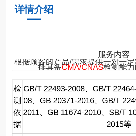
详情介绍
服务内容
根据顾客的产品/需求提供一对一
排具备
CMA/CNAS
检测能力
检
GB/T 22493-2008、GB/T 22464
测
08、
GB
20371-2016、GB/T 224
依
2011、GB 11674-2010、SB/T 1
据
2015等