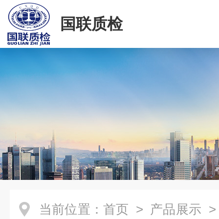
国联质检
当前位置：
首页
>
产品展示