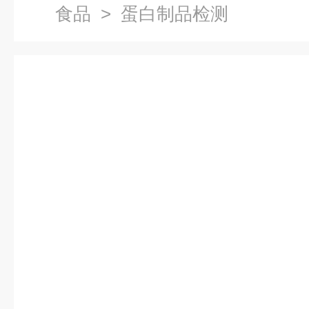
食品
> 蛋白制品检测