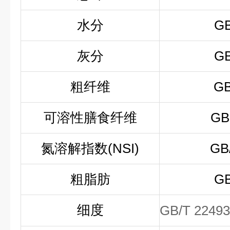
水分
GB
灰分
GB
粗纤维
GB
可溶性膳食纤维
GB
氮溶解指数(NSI)
GB
粗脂肪
GB
细度
GB/T 22493