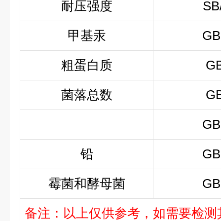
耐压强度
SB
甲基汞
GB
粗蛋白质
GB
菌落总数
GB
GB
铅
GB
霉菌和酵母菌
GB
备注：以上仅供参考，如需要检测